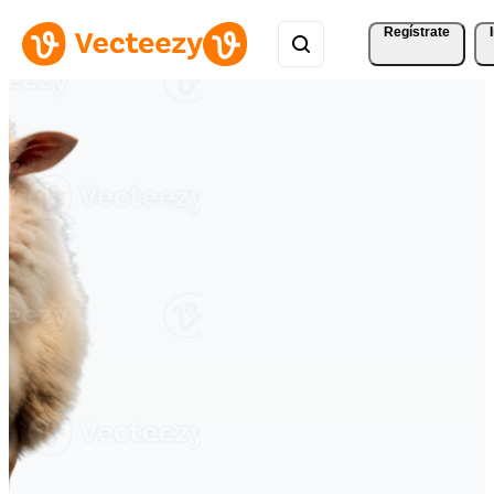
Regístrate