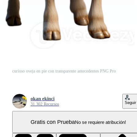
curioso oveja en pie con transparente antecedentes PNG Pro
okan ekinci
Seguir
31.302 Recursos
Gratis con Prueba
No se requiere atribución!