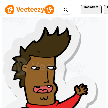
Regístrate