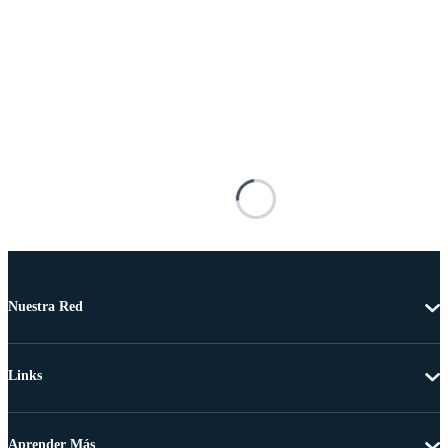
Nuestra Red
Links
Aprender Más