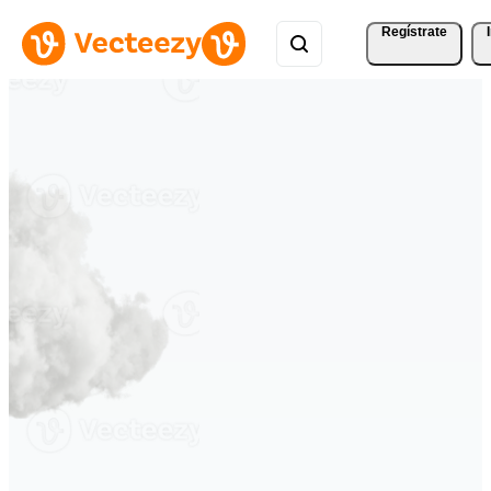
Regístrate