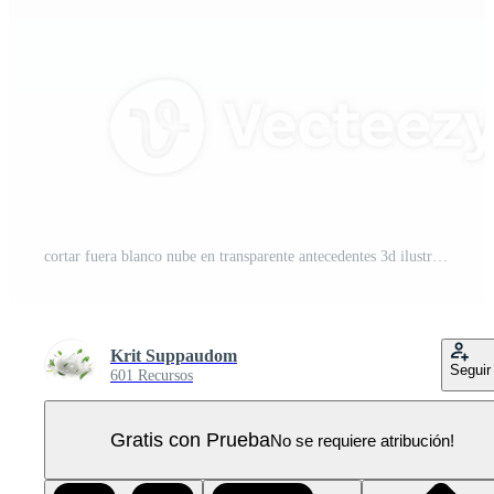
cortar fuera blanco nube en transparente antecedentes 3d ilustración. PNG Pro
Krit Suppaudom
Seguir
601 Recursos
Gratis con Prueba
No se requiere atribución!