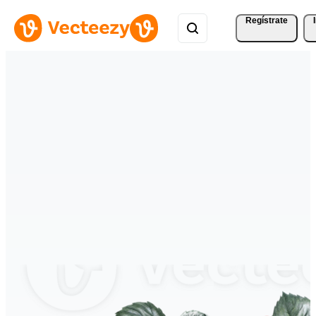
Regístrate