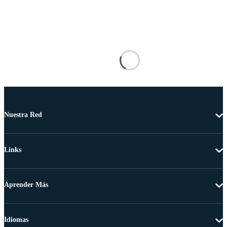
Nuestra Red
Links
Aprender Más
Idiomas