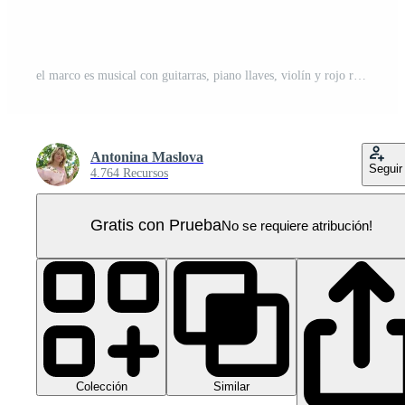
el marco es musical con guitarras, piano llaves, violín y rojo rosas. el acuarela ilustración es hecho por mano. para carteles, volantes y invitación tarjetas para saludo tarjetas y certificados PNG Pro
Antonina Maslova
Seguir
4.764 Recursos
Gratis con Prueba
No se requiere atribución!
Colección
Similar