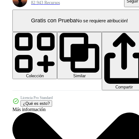
Seguir
82.943 Recursos
Gratis con Prueba
No se requiere atribución!
Colección
Similar
Compartir
Licencia Pro Standard
¿Qué es esto?
Más información