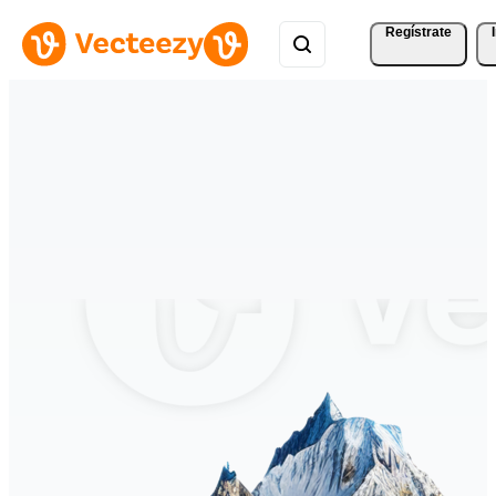
Regístrate