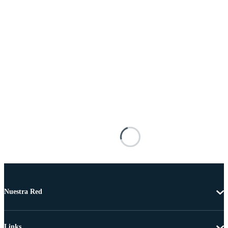
Nuestra Red
Links