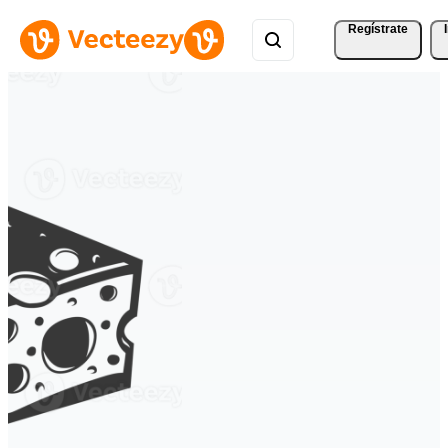
Regístrate