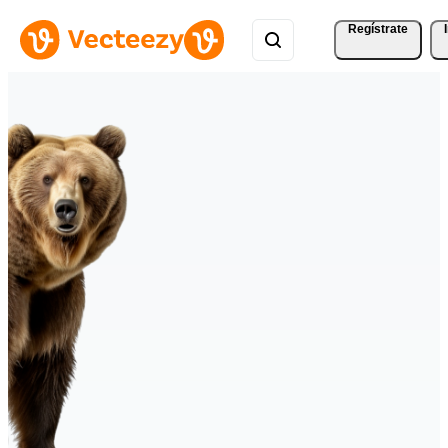
Regístrate