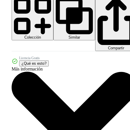
Colección
Similar
Compartir
Licencia Gratis
¿Qué es esto?
Más información