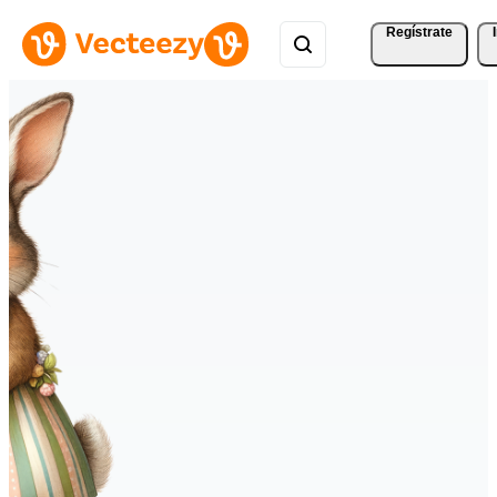
Regístrate