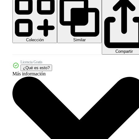
Colección
Similar
Compartir
Licencia Gratis
¿Qué es esto?
Más información