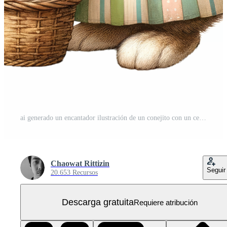
ai generado un encantador ilustración de un conejito con un cesta rebosante con vistoso Pascua de Resurrección huevos. PNG Gratis
Chaowat Rittizin
Seguir
20.653 Recursos
Descarga gratuita
Requiere atribución