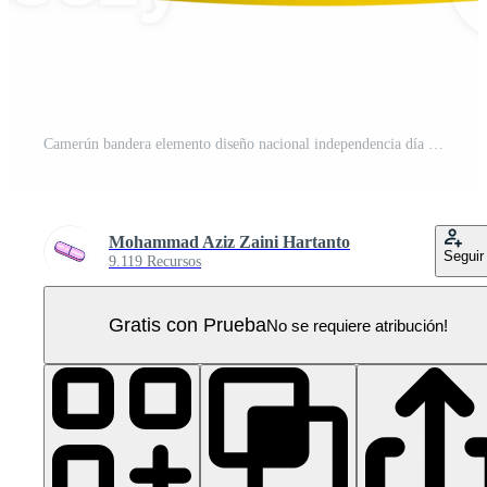
Camerún bandera elemento diseño nacional independencia día bandera cinta png PNG Pro
Mohammad Aziz Zaini Hartanto
Seguir
9.119 Recursos
Gratis con Prueba
No se requiere atribución!