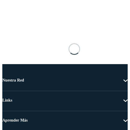
Nuestra Red
Links
Aprender Más