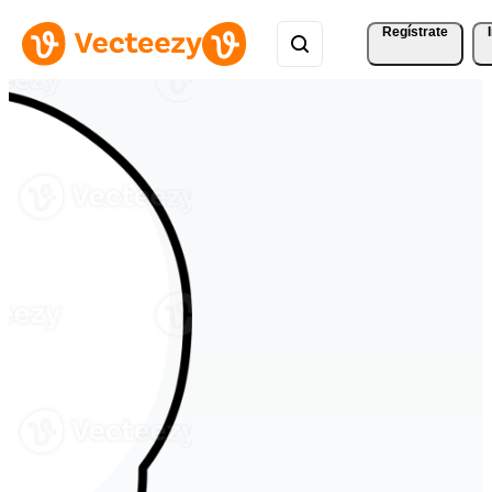
Regístrate