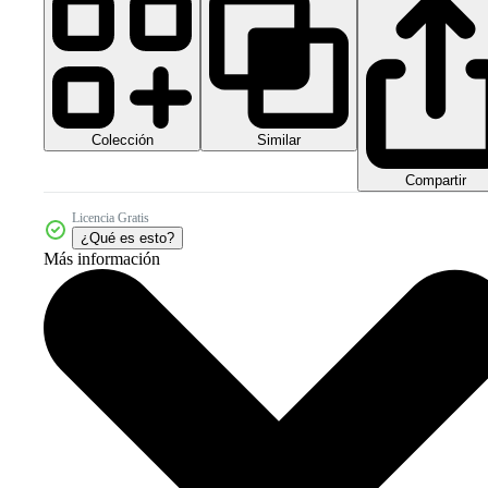
Colección
Similar
Compartir
Licencia Gratis
¿Qué es esto?
Más información