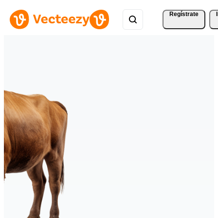
Regístrate