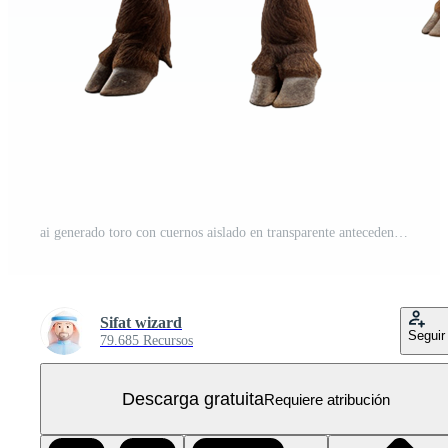
ai generado toro con cuernos aislado en transparente antecedentes PNG Gratis
Sifat wizard
Seguir
79.685 Recursos
Descarga gratuita
Requiere atribución