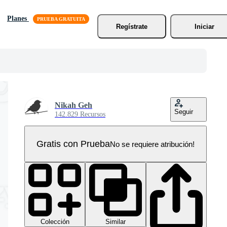
Planes
Regístrate
Iniciar
Nikah Geh
Seguir
142.829 Recursos
Gratis con Prueba
No se requiere atribución!
Colección
Similar