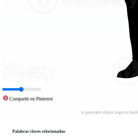
Compartir en Pinterest
ai generado silueta negocio hom
Palabras claves relacionadas