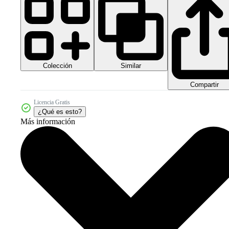
Colección
Similar
Compartir
Licencia Gratis
¿Qué es esto?
Más información