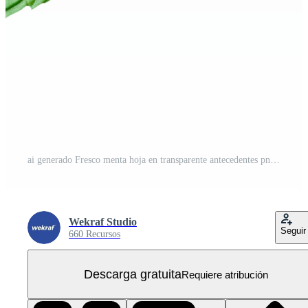
ai generado Fresco menta hoja en transparente antecedentes png PNG Gratis
Wekraf Studio
Seguir
660 Recursos
Descarga gratuita
Requiere atribución