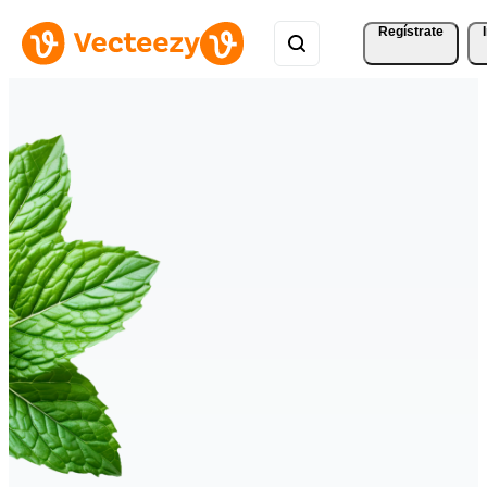
Regístrate