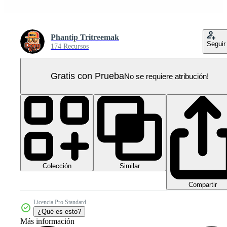
Phantip Tritreemak
Seguir
174 Recursos
Gratis con Prueba
No se requiere atribución!
Colección
Similar
Compartir
Licencia Pro Standard
¿Qué es esto?
Más información