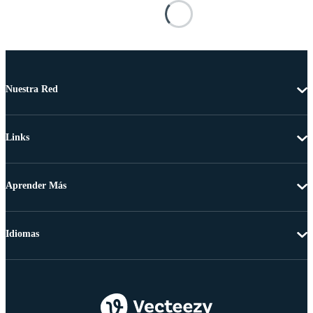
Nuestra Red
Links
Aprender Más
Idiomas