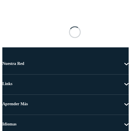
Nuestra Red
Links
Aprender Más
Idiomas