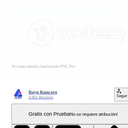
3d icono estrella clasificación PNG Pro
Bayu Kuncoro
Seguir
4.661 Recursos
Gratis con Prueba
No se requiere atribución!