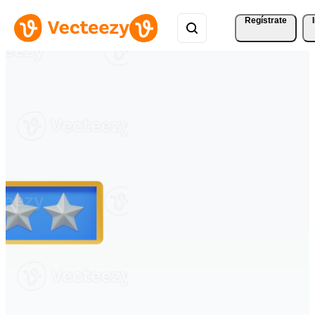
Regístrate