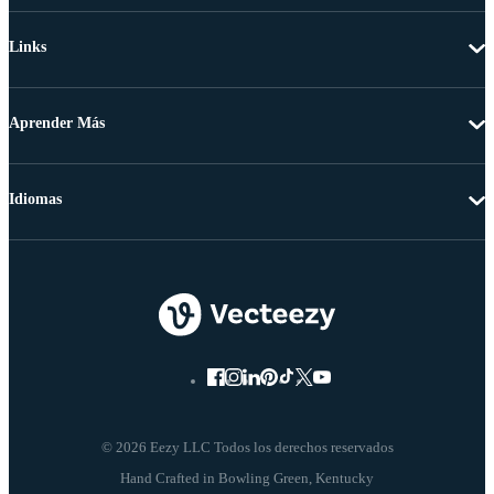
Links
Aprender Más
Idiomas
© 2026 Eezy LLC Todos los derechos reservados