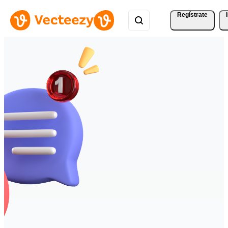
Regístrate