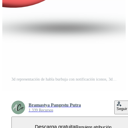
3d representación de habla burbuja con notificación iconos, 3d pastel charla icono colocar. conjunto de 3d hablar burbuja. PNG Gratis
Bramastya Pangestu Putra
Seguir
1.339 Recursos
Descarga gratuita
Requiere atribución