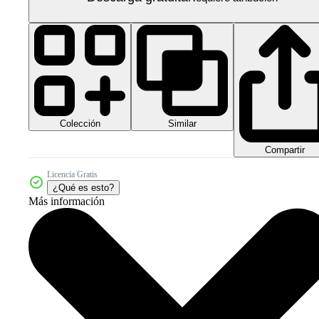
Colección
Similar
Compartir
Licencia Gratis
¿Qué es esto?
Más información