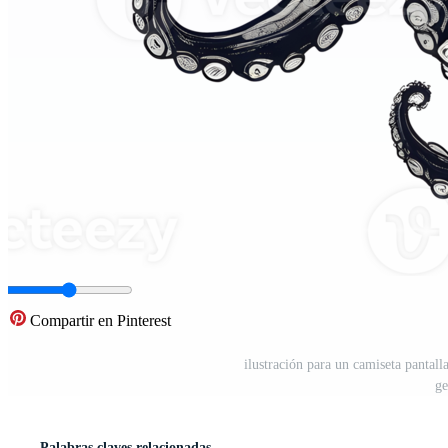
Compartir en Pinterest
ilustración para un camiseta pantal
ge
Palabras claves relacionadas