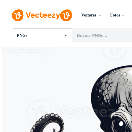
Vectores
Fotos
PNGs
Todas Imágenes
Fotos
PNGs
PSDs
SVGs
Plantillas
Vectores
Videos
Gráficos en Movimiento
Imágenes Editoriales
Eventos Editoriales