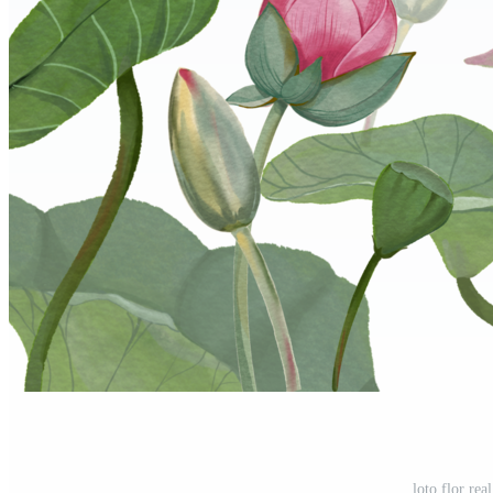
loto flor rea