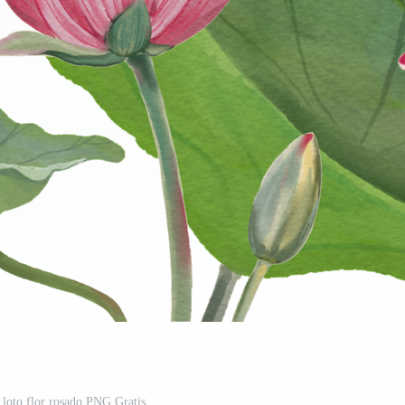
l loto flor rosado PNG Gratis