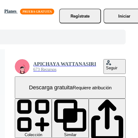
Planes
Regístrate
Iniciar
APICHAYA WATTANASIRI
Seguir
673 Recursos
Descarga gratuita
Requiere atribución
Colección
Similar