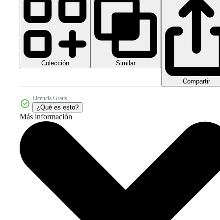
Colección
Similar
Compartir
Licencia Gratis
¿Qué es esto?
Más información