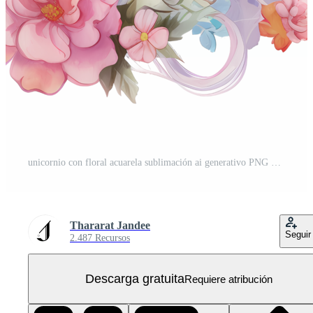
unicornio con floral acuarela sublimación ai generativo PNG Gratis
Thararat Jandee
Seguir
2.487 Recursos
Descarga gratuita
Requiere atribución