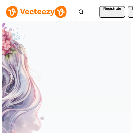
Regístrate