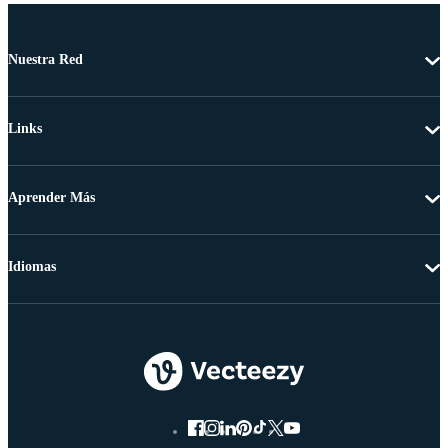
Nuestra Red
Links
Aprender Más
Idiomas