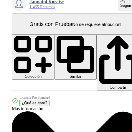
Jannatul Koraise
Seguir
1.465 Recursos
Gratis con Prueba
No se requiere atribución!
Colección
Similar
Compartir
Licencia Pro Standard
¿Qué es esto?
Más información