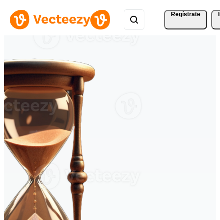
Regístrate