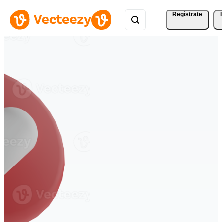
Regístrate