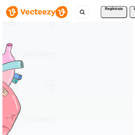
Regístrate