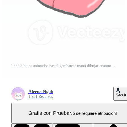
linda dibujos animados pastel garabatear mano dibujar anatomía corazón PNG Pro
Aleena Ngoh
Seguir
1.931 Recursos
Gratis con Prueba
No se requiere atribución!