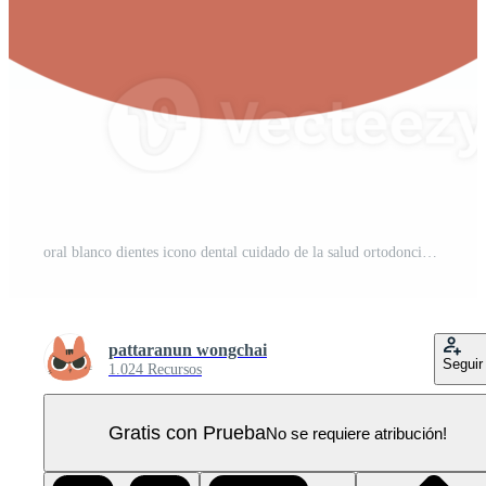
oral blanco dientes icono dental cuidado de la salud ortodoncia sonrisa dental higiene PNG Pro
pattaranun wongchai
Seguir
1.024 Recursos
Gratis con Prueba
No se requiere atribución!