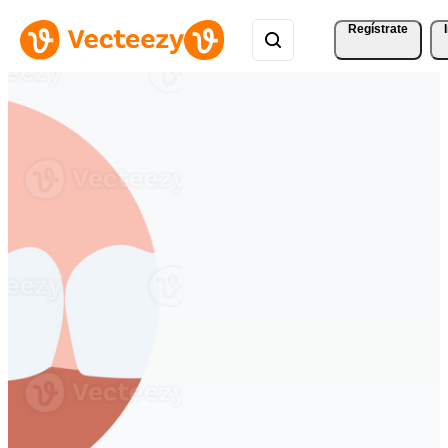
Regístrate