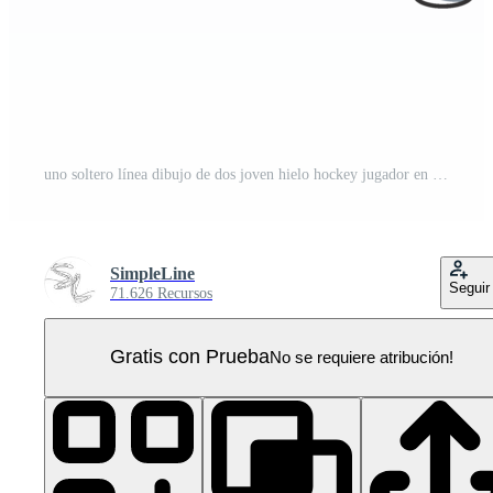
uno soltero línea dibujo de dos joven hielo hockey jugador en acción a jugar competitivo juego en hielo pista estadio gráfico ilustración. deporte torneo concepto. moderno continuo línea dibujar diseño PNG Pro
SimpleLine
Seguir
71.626 Recursos
Gratis con Prueba
No se requiere atribución!