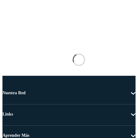
Nuestra Red
Links
Aprender Más