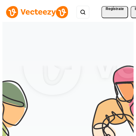
Regístrate