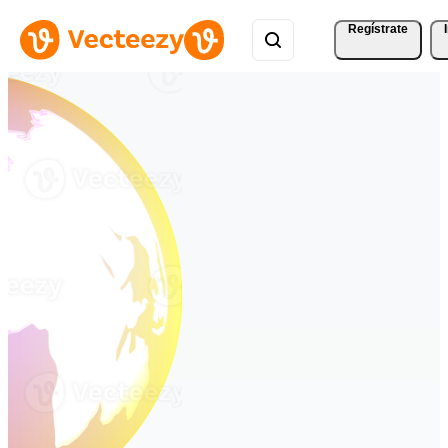
Regístrate