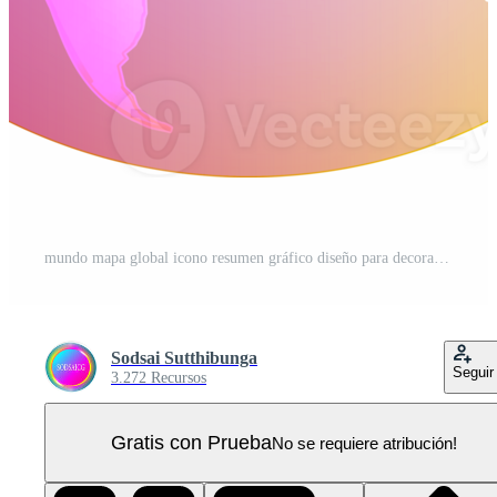
mundo mapa global icono resumen gráfico diseño para decoración PNG Pro
Sodsai Sutthibunga
Seguir
3.272 Recursos
Gratis con Prueba
No se requiere atribución!