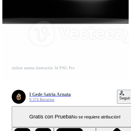
militar antena ilustración 3d PNG Pro
I Gede Satria Arnata
Seguir
9.374 Recursos
Gratis con Prueba
No se requiere atribución!