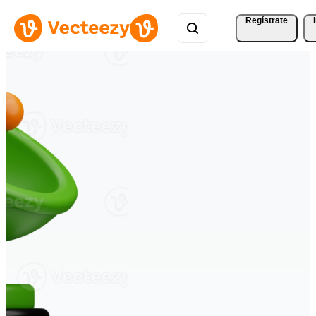
Regístrate