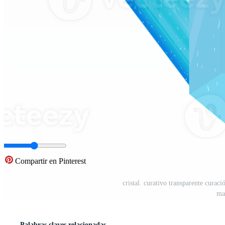
Compartir en Pinterest
cristal. curativo transparente curac
ma
Palabras claves relacionadas