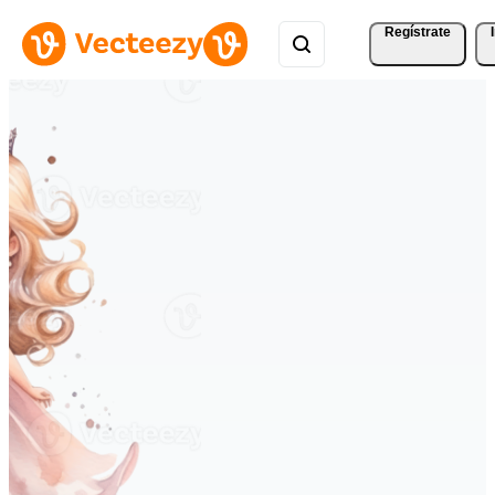
Regístrate