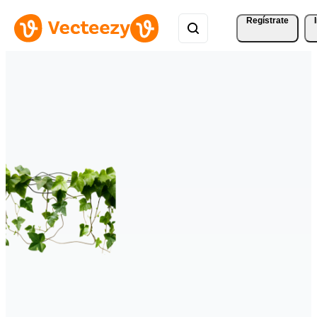
Regístrate