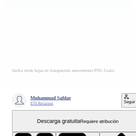
hiedra verde hojas en transparente antecedentes PNG Gratis
Muhammad Safdar
Seguir
870 Recursos
Descarga gratuita
Requiere atribución