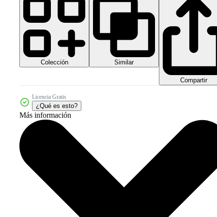
Colección
Similar
Compartir
Licencia Gratis
¿Qué es esto?
Más información