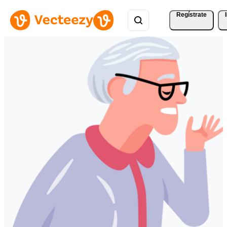
Regístrate