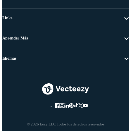
Links
Aprender Más
Idiomas
© 2026 Eezy LLC Todos los derechos reservados