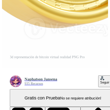
3d representación de bitcoin virtual realidad PNG Pro
Naphatson Jansena
Seguir
935 Recursos
Gratis con Prueba
No se requiere atribución!