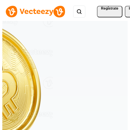
Regístrate