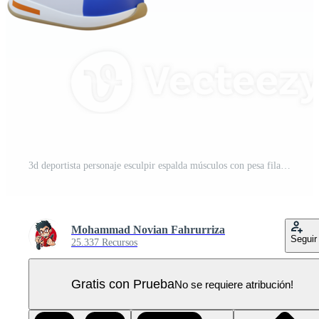
3d deportista personaje esculpir espalda músculos con pesa fila ejercicio PNG Pro
Mohammad Novian Fahrurriza
Seguir
25.337 Recursos
Gratis con Prueba
No se requiere atribución!