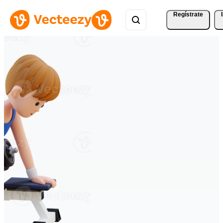
Regístrate