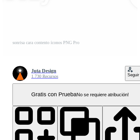
sonrisa cara contento íconos PNG Pro
Juta Design
Seguir
1.730 Recursos
Gratis con Prueba
No se requiere atribución!