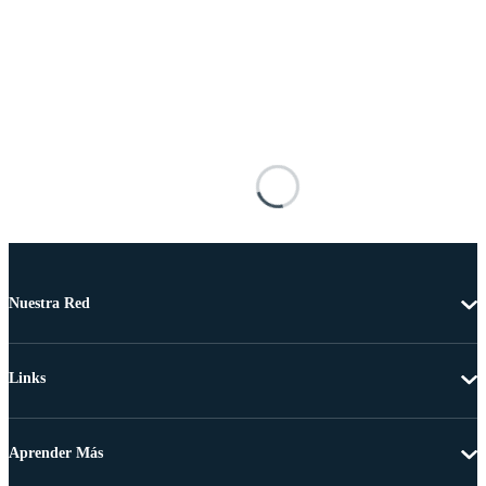
Nuestra Red
Links
Aprender Más