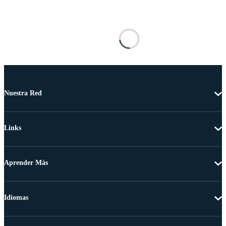
Nuestra Red
Links
Aprender Más
Idiomas