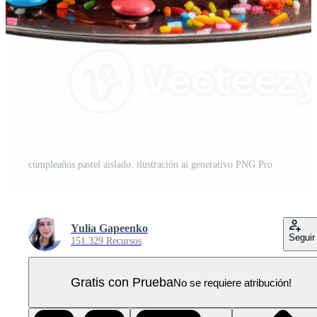
cumpleaños pastel aislado. ilustración ai generativo PNG Pro
Yulia Gapeenko
Seguir
151.329 Recursos
Gratis con Prueba
No se requiere atribución!