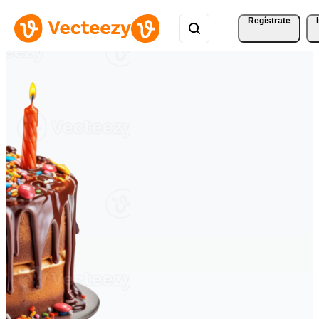
Regístrate