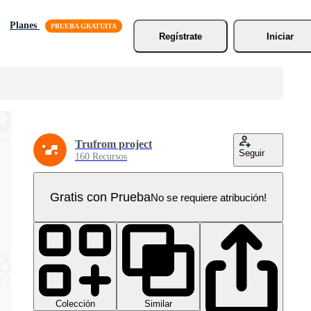
Planes
Regístrate
Iniciar
Trufrom project
Seguir
160 Recursos
Gratis con Prueba
No se requiere atribución!
Colección
Similar