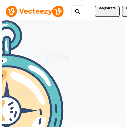
Regístrate