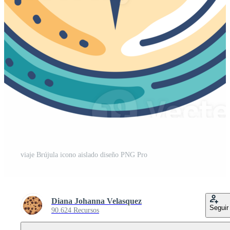
viaje Brújula icono aislado diseño PNG Pro
Diana Johanna Velasquez
Seguir
90.624 Recursos