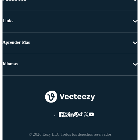
Links
Aprender Más
Idiomas
© 2026 Eezy LLC Todos los derechos reservados