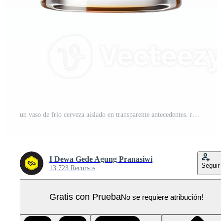
un vaso de frío cerveza aislado en transparente antecedentes. recorte camino. ai generado PNG Pro
I Dewa Gede Agung Pranasiwi
Seguir
13.723 Recursos
Gratis con Prueba
No se requiere atribución!