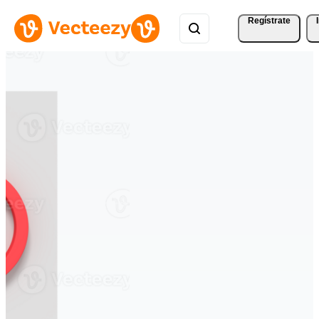
Regístrate