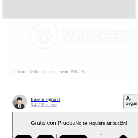
3d icono de bloquear documento PNG Pro
husein signart
Seguir
5.427 Recursos
Gratis con Prueba
No se requiere atribución!