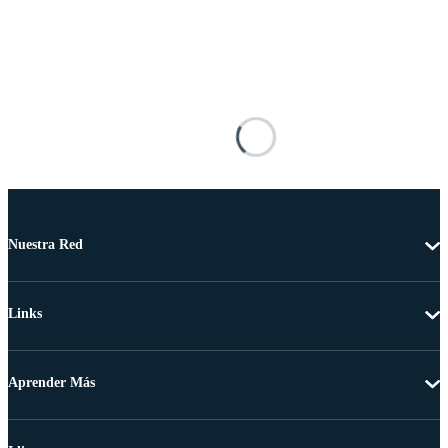
Nuestra Red
Links
Aprender Más