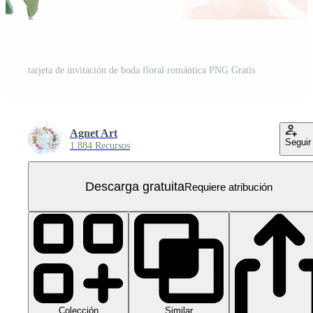
tarjeta de invitación de boda floral romántica PNG Gratis
Agnet Art
Seguir
1.884 Recursos
Descarga gratuita
Requiere atribución
Colección
Similar