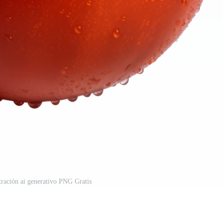
stración ai generativo PNG Gratis