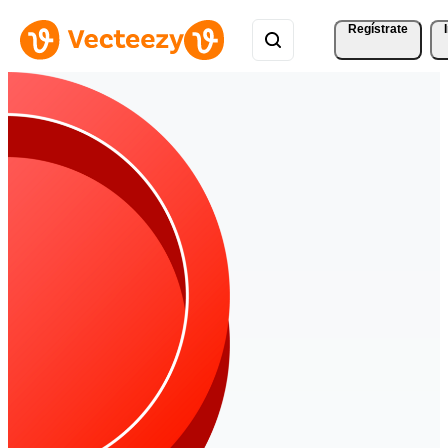
Regístrate