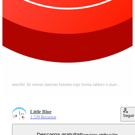
sencillo 3d vistoso lustroso botones.rojo forma tablero o marco símbolo PNG Gratis
Little Blue
Seguir
1.539 Recursos
Descarga gratuita
Requiere atribución