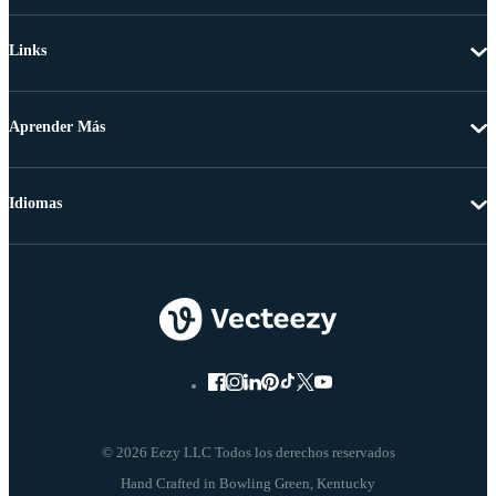
Links
Aprender Más
Idiomas
© 2026 Eezy LLC Todos los derechos reservados