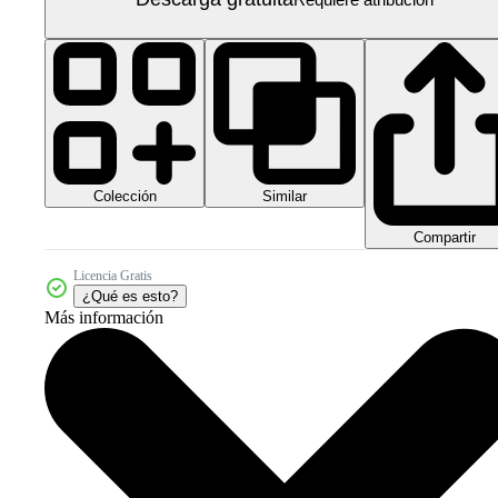
Colección
Similar
Compartir
Licencia Gratis
¿Qué es esto?
Más información