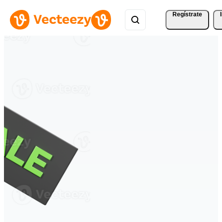
Regístrate