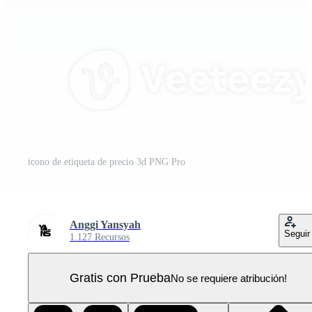
icono de etiqueta de precio 3d PNG Pro
Anggi Yansyah
Seguir
1.127 Recursos
Gratis con Prueba
No se requiere atribución!