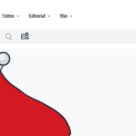
Vídeos
Editorial
Más