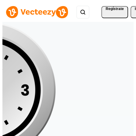
Regístrate