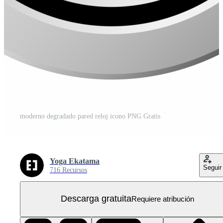
moderno degradado pared reloj icono PNG Gratis
Yoga Ekatama
Seguir
716 Recursos
Descarga gratuita
Requiere atribución