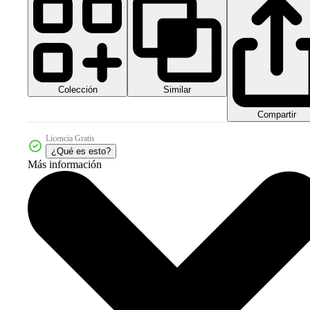
Colección
Similar
Compartir
Licencia Gratis
¿Qué es esto?
Más información