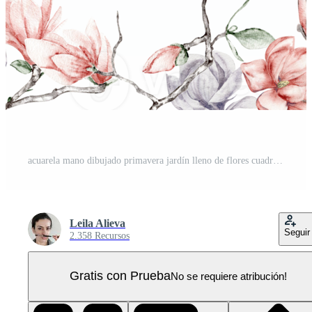
acuarela mano dibujado primavera jardín lleno de flores cuadrado marco. acuarela ilustración para álbum de recortes dibujos animados mano dibujado antecedentes con flor para niños diseño. Perfecto para Boda invitación. PNG Pro
Leila Alieva
Seguir
2.358 Recursos
Gratis con Prueba
No se requiere atribución!