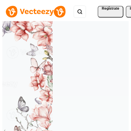
Regístrate