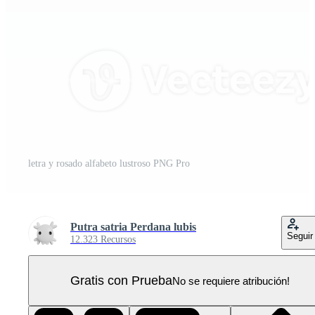
letra y rosado alfabeto lustroso PNG Pro
Putra satria Perdana lubis
Seguir
12.323 Recursos
Gratis con Prueba
No se requiere atribución!