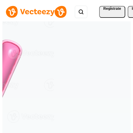
Regístrate