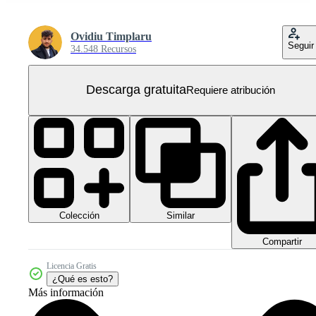
Ovidiu Timplaru
Seguir
34.548 Recursos
Descarga gratuita
Requiere atribución
Colección
Similar
Compartir
Licencia Gratis
¿Qué es esto?
Más información