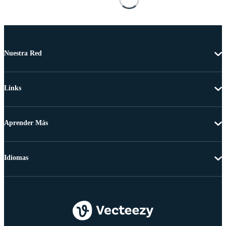
Nuestra Red
Links
Aprender Más
Idiomas