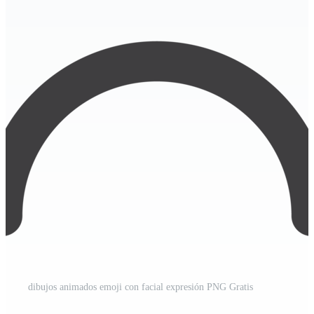
dibujos animados emoji con facial expresión PNG Gratis